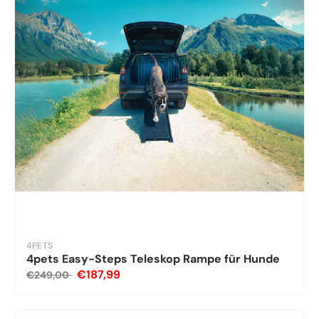
4PETS
4pets Easy-Steps Teleskop Rampe für Hunde
€187,99
€249,00