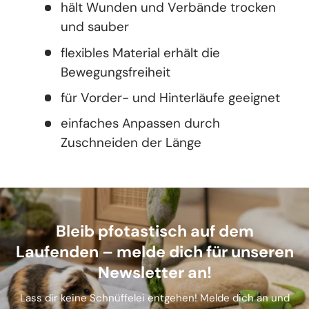
hält Wunden und Verbände trocken
und sauber
flexibles Material erhält die
Bewegungsfreiheit
für Vorder- und Hinterläufe geeignet
einfaches Anpassen durch
Zuschneiden der Länge
Bleib pfotastisch auf dem
Laufenden – melde dich für unseren
Newsletter an!
Lass dir keine Schnüffelei entgehen! Melde dich an und