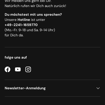
Wir melden uns gern bei Dir.
Natürlich rufen wir Dich auch zurück!
Du möchstest mit uns sprechen?
Unsere
Hotline
ist unter
+49-2241-1659770
(Mo.-Fr. 9-18 und Sa. 9-14 Uhr)
für Dich da.
folge uns auf
Facebook
YouTube
Instagram
Newsletter-Anmeldung