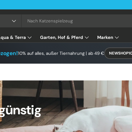
qua & Terra
Garten, Hof & Pferd
Marken
ezogen!
10% auf alles, außer Tiernahrung | ab 49 €
NEWSHOP1
günstig