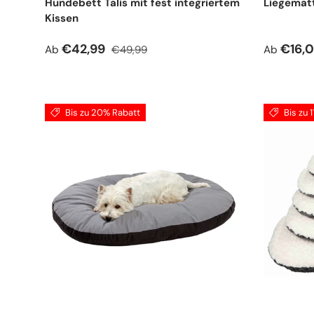
Hundebett Talis mit fest integriertem
Liegemat
Kissen
Verkaufspreis
Normaler Preis
Verkauf
€42,99
€16,
Ab
€49,99
Ab
Bis zu 20% Rabatt
Bis zu 