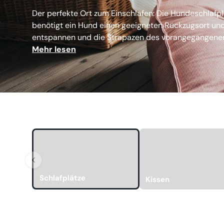
Der perfekte Ort zum Einschlafen: Die Hundeschlafp
benötigt ein Hund einen geeigneten Rückzugsort und 
entspannen und die Strapazen des vorangegangenen Ta
Mehr lesen
Schlafplätze
Kissen