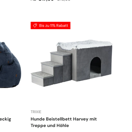
Bis zu 11% Rabatt
TRIXIE
eckig
Hunde Beistellbett Harvey mit
Treppe und Höhle