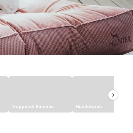
Treppen & Rampen
Hundetüren