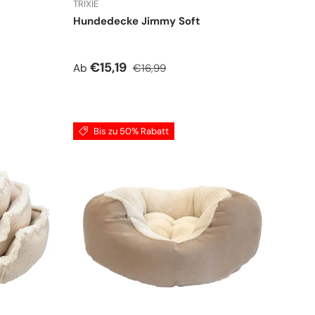
TRIXIE
Hundedecke Jimmy Soft
Verkaufspreis
Normaler Preis
€15,19
Ab
€16,99
Bis zu 50% Rabatt