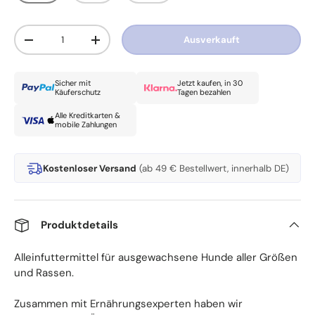
Anzahl
Ausverkauft
Menge verringern
Menge erhöhen
Sicher mit
Jetzt kaufen, in 30
Käuferschutz
Tagen bezahlen
Alle Kreditkarten &
mobile Zahlungen
Kostenloser Versand
(ab 49 € Bestellwert, innerhalb DE)
Produktdetails
Alleinfuttermittel für ausgewachsene Hunde aller Größen
und Rassen.
Zusammen mit Ernährungsexperten haben wir