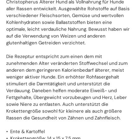
Christopherus Älterer Hund als Vollnahrung für Hunde
aller Rassen entwickelt. Ausgewählte Rohstoffe auf Basis
verschiedener Fleischsorten, Gemüse und wertvollen
Kohlenhydraten sowie Ballaststoffen bieten eine
optimale, leicht verdauliche Nahrung. Bewusst haben wir
auf die Verwendung von Weizen und anderen
glutenhaltigen Getreiden verzichtet.
Die Rezeptur entspricht zum einen dem mit
zunehmenden Alter veränderten Stoffwechsel und zum
anderen dem geringeren Kalorienbedarf älterer, meist
weniger aktiver Hunde. Ein erhöhter Rohfasergehalt
stimuliert die Darmtätigkeit und unterstützt die
Verdauung. Daneben helfen moderate Eiweiß- und
Fettgehalte, Übergewicht vorzubeugen und Herz, Leber
sowie Niere zu entlasten. Auch unterstützt die
Krokettengröße sowohl für kleinere als auch größere
Rassen die Gesundheit von Zähnen und Zahnfleisch.
• Ente & Kartoffel
• Krokettengröße: 14 x 15 x 7,5 mm