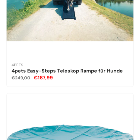
4PETS
4pets Easy-Steps Teleskop Rampe für Hunde
€187,99
€249,00