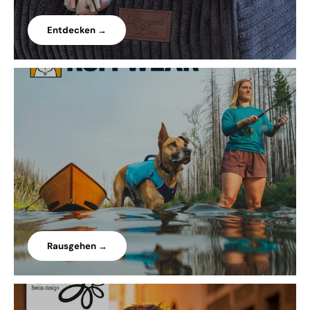
Entdecken →
Rausgehen →