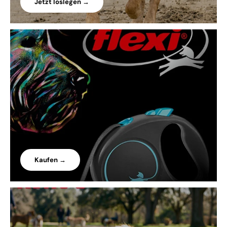
Jetzt loslegen →
Kaufen →