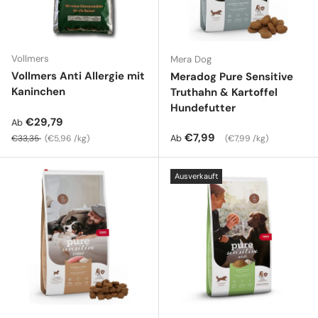
Vollmers
Mera Dog
Vollmers Anti Allergie mit
Meradog Pure Sensitive
Kaninchen
Truthahn & Kartoffel
Hundefutter
Verkaufspreis
€29,79
Ab
Normaler Preis
Grundpreis
Normaler Preis
Grundpreis
€7,99
Ab
€33,35
€5,96 /kg
€7,99 /kg
Ausverkauft