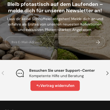
Bleib pfotastisch auf dem Laufenden –
melde dich für unseren Newsletter an!
Lass dir keine Schnüffelei entgehen! Melde dich an und
erfahre als Erstes von unseren neuesten Kollektionen
und exklusiven Pfoten-starken Angeboten.
E-Mail
Abonnier
Besuchen Sie unser Support-Center
Vorherige
Näc
Kompetente Hilfe und Beratung
Vertrag widerrufen