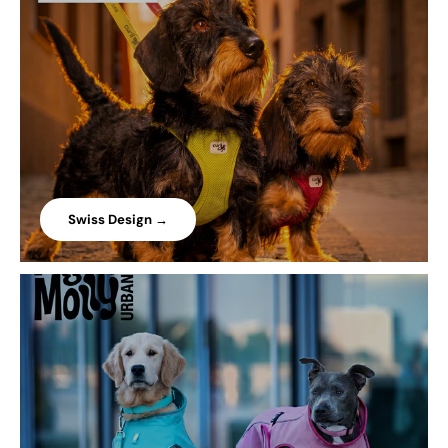
Swiss Design →