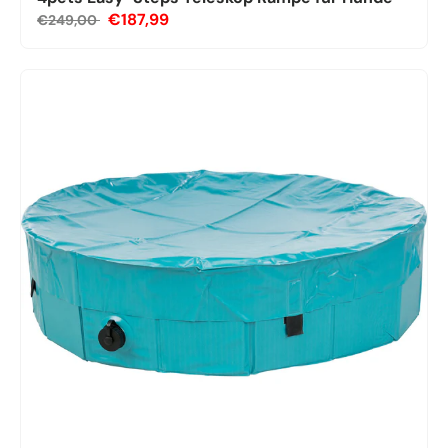
€187,99
€249,00