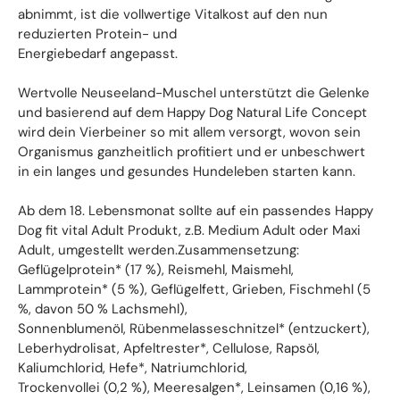
abnimmt, ist die vollwertige Vitalkost auf den nun
reduzierten Protein- und
Energiebedarf angepasst.
Wertvolle Neuseeland-Muschel unterstützt die Gelenke
und basierend auf dem Happy Dog Natural Life Concept
wird dein Vierbeiner so mit allem versorgt, wovon sein
Organismus ganzheitlich profitiert und er unbeschwert
in ein langes und gesundes Hundeleben starten kann.
Ab dem 18. Lebensmonat sollte auf ein passendes Happy
Dog fit vital Adult Produkt, z.B. Medium Adult oder Maxi
Adult, umgestellt werden.Zusammensetzung:
Geflügelprotein* (17 %), Reismehl, Maismehl,
Lammprotein* (5 %), Geflügelfett, Grieben, Fischmehl (5
%, davon 50 % Lachsmehl),
Sonnenblumenöl, Rübenmelasseschnitzel* (entzuckert),
Leberhydrolisat, Apfeltrester*, Cellulose, Rapsöl,
Kaliumchlorid, Hefe*, Natriumchlorid,
Trockenvollei (0,2 %), Meeresalgen*, Leinsamen (0,16 %),