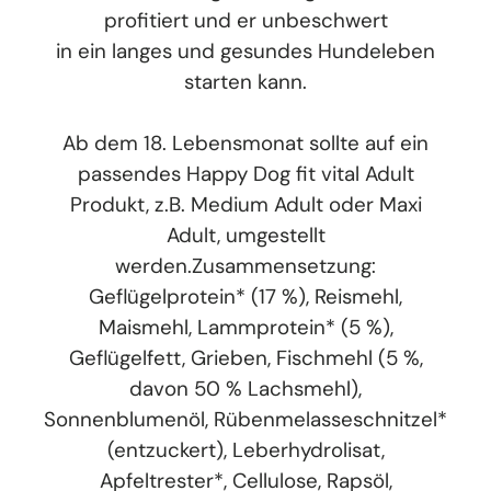
profitiert und er unbeschwert
in ein langes und gesundes Hundeleben
starten kann.
Ab dem 18. Lebensmonat sollte auf ein
passendes Happy Dog fit vital Adult
Produkt, z.B. Medium Adult oder Maxi
Adult, umgestellt
werden.Zusammensetzung:
Geflügelprotein* (17 %), Reismehl,
Maismehl, Lammprotein* (5 %),
Geflügelfett, Grieben, Fischmehl (5 %,
davon 50 % Lachsmehl),
Sonnenblumenöl, Rübenmelasseschnitzel*
(entzuckert), Leberhydrolisat,
Apfeltrester*, Cellulose, Rapsöl,