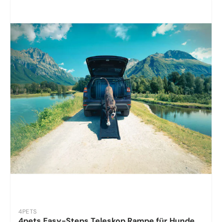
4PETS
4pets Easy-Steps Teleskop Rampe für Hunde