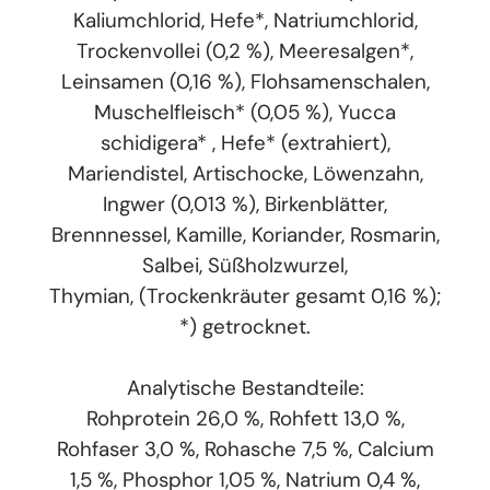
Kaliumchlorid, Hefe*, Natriumchlorid,
Trockenvollei (0,2 %), Meeresalgen*,
Leinsamen (0,16 %), Flohsamenschalen,
Muschelfleisch* (0,05 %), Yucca
schidigera* , Hefe* (extrahiert),
Mariendistel, Artischocke, Löwenzahn,
Ingwer (0,013 %), Birkenblätter,
Brennnessel, Kamille, Koriander, Rosmarin,
Salbei, Süßholzwurzel,
Thymian, (Trockenkräuter gesamt 0,16 %);
*) getrocknet.
Analytische Bestandteile:
Rohprotein 26,0 %, Rohfett 13,0 %,
Rohfaser 3,0 %, Rohasche 7,5 %, Calcium
1,5 %, Phosphor 1,05 %, Natrium 0,4 %,