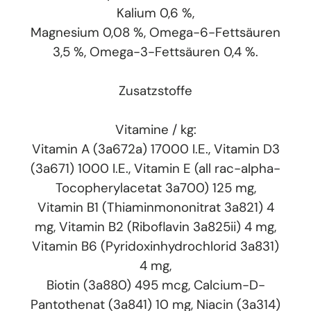
Kalium 0,6 %,
Magnesium 0,08 %, Omega-6-Fettsäuren
3,5 %, Omega-3-Fettsäuren 0,4 %.
Zusatzstoffe
Vitamine / kg:
Vitamin A (3a672a) 17000 I.E., Vitamin D3
(3a671) 1000 I.E., Vitamin E (all rac-alpha-
Tocopherylacetat 3a700) 125 mg,
Vitamin B1 (Thiaminmononitrat 3a821) 4
mg, Vitamin B2 (Riboflavin 3a825ii) 4 mg,
Vitamin B6 (Pyridoxinhydrochlorid 3a831)
4 mg,
Biotin (3a880) 495 mcg, Calcium-D-
Pantothenat (3a841) 10 mg, Niacin (3a314)