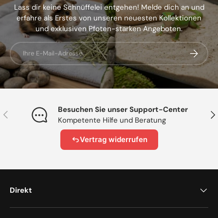
Lass dir keine Schnüffelei entgehen! Melde dich an und
erfahre als Erstes von unseren neuesten Kollektionen
und exklusiven Pfoten-starken Angeboten.
E-Mail
Abonnier
Besuchen Sie unser Support-Center
Vorherige
Näc
Kompetente Hilfe und Beratung
Vertrag widerrufen
Direkt