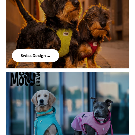
Swiss Design →