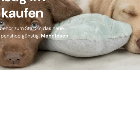
 kaufen
ehör zum Start in das neue
elpenshop günstig.
Mehr lesen