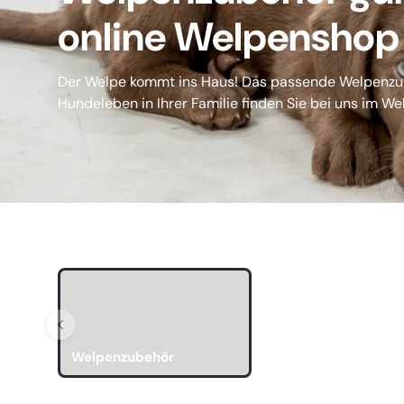
online Welpenshop
Der Welpe kommt ins Haus! Das passende Welpenzub
Hundeleben in Ihrer Familie finden Sie bei uns im W
Welpenzubehör