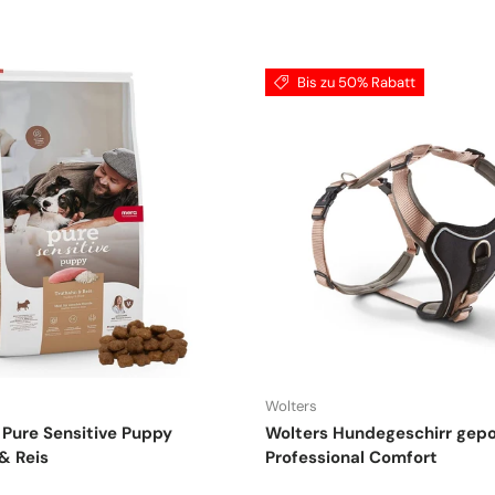
Bis zu 50% Rabatt
Wolters
Pure Sensitive Puppy
Wolters Hundegeschirr gepo
& Reis
Professional Comfort