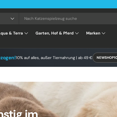
qua & Terra
Garten, Hof & Pferd
Marken
ezogen!
10% auf alles, außer Tiernahrung | ab 49 €
NEWSHOP1
stig im