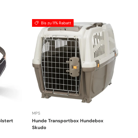
Bis zu 11% Rabatt
MPS
lstert
Hunde Transportbox Hundebox
Skudo