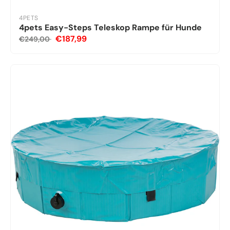
4PETS
4pets Easy-Steps Teleskop Rampe für Hunde
€187,99
€249,00