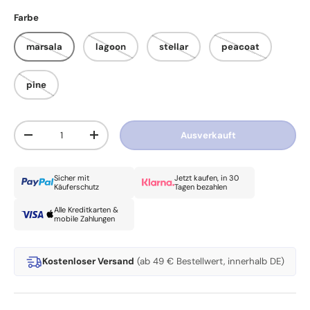
Farbe
marsala
lagoon
stellar
peacoat
pine
Anzahl
Ausverkauft
Menge verringern
Menge erhöhen
Sicher mit
Jetzt kaufen, in 30
Käuferschutz
Tagen bezahlen
Alle Kreditkarten &
mobile Zahlungen
Kostenloser Versand
(ab 49 € Bestellwert, innerhalb DE)