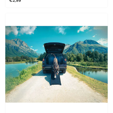
€2,99