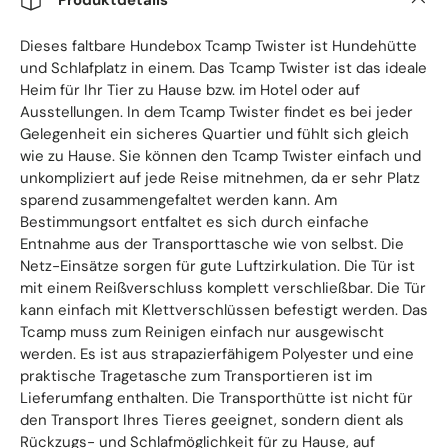
Dieses faltbare Hundebox Tcamp Twister ist Hundehütte
und Schlafplatz in einem. Das Tcamp Twister ist das ideale
Heim für Ihr Tier zu Hause bzw. im Hotel oder auf
Ausstellungen. In dem Tcamp Twister findet es bei jeder
Gelegenheit ein sicheres Quartier und fühlt sich gleich
wie zu Hause. Sie können den Tcamp Twister einfach und
unkompliziert auf jede Reise mitnehmen, da er sehr Platz
sparend zusammengefaltet werden kann. Am
Bestimmungsort entfaltet es sich durch einfache
Entnahme aus der Transporttasche wie von selbst. Die
Netz-Einsätze sorgen für gute Luftzirkulation. Die Tür ist
mit einem Reißverschluss komplett verschließbar. Die Tür
kann einfach mit Klettverschlüssen befestigt werden. Das
Tcamp muss zum Reinigen einfach nur ausgewischt
werden. Es ist aus strapazierfähigem Polyester und eine
praktische Tragetasche zum Transportieren ist im
Lieferumfang enthalten. Die Transporthütte ist nicht für
den Transport Ihres Tieres geeignet, sondern dient als
Rückzugs- und Schlafmöglichkeit für zu Hause, auf