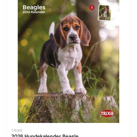
TRIXIE
2026 Hundekalender Beagle