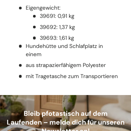
Eigengewicht:
39691: 0,91 kg
39692: 1,37 kg
39693: 1,61 kg
Hundehütte und Schlafplatz in
einem
aus strapazierfähigem Polyester
mit Tragetasche zum Transportieren
Bleib pfotastisch auf dem
Laufenden – melde dich für unseren