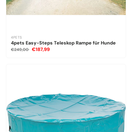
4PETS
4pets Easy-Steps Teleskop Rampe für Hunde
€187,99
€249,00