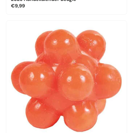
€9,99