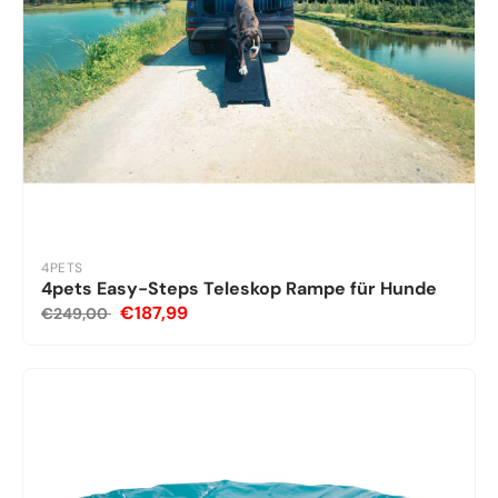
4PETS
4pets Easy-Steps Teleskop Rampe für Hunde
€187,99
€249,00