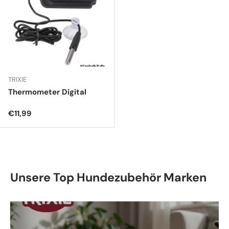
TRIXIE
Thermometer Digital
Normaler Preis
€11,99
Unsere Top Hundezubehör Marken