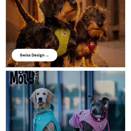
Swiss Design →