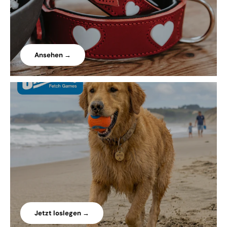
Ansehen →
Jetzt loslegen →