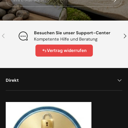
Besuchen Sie unser Support-Center
Vorherige
Näc
Kompetente Hilfe und Beratung
Vertrag widerrufen
Direkt