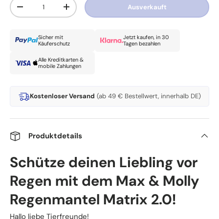
Anzahl
Ausverkauft
Menge verringern
Menge erhöhen
Sicher mit
Jetzt kaufen, in 30
Käuferschutz
Tagen bezahlen
Alle Kreditkarten &
mobile Zahlungen
Kostenloser Versand
(ab 49 € Bestellwert, innerhalb DE)
Produktdetails
Schütze deinen Liebling vor
Regen mit dem Max & Molly
Regenmantel Matrix 2.0!
Hallo liebe Tierfreunde!