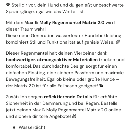
💖 Stell dir vor, dein Hund und du genießt unbeschwerte
Spaziergänge, egal wie das Wetter ist.
Mit dem
Max & Molly Regenmantel Matrix 2.0
wird
dieser Traum wahr!
Diese neue Generation wasserfester Hundebekleidung
kombiniert Stil und Funktionalität auf geniale Weise. 🌈
Dieser Regenmantel hält deinen Vierbeiner dank
hochwertiger, atmungsaktiver Materialien
trocken und
komfortabel. Das durchdachte Design sorgt für einen
einfachen Einstieg, eine sichere Passform und maximale
Bewegungsfreiheit. Egal ob kleine oder große Hunde –
der Matrix 2.0 ist für alle Fellnasen geeignet! 🐕
Zusätzlich sorgen
reflektierende Details
für erhöhte
Sicherheit in der Dämmerung und bei Regen. Bestelle
jetzt deinen Max & Molly Regenmantel Matrix 2.0 online
und sichere dir tolle Angebote! 🎁
Wasserdicht