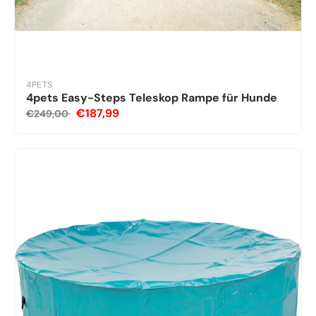
4PETS
4pets Easy-Steps Teleskop Rampe für Hunde
€187,99
€249,00