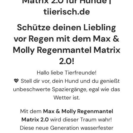
Matrix 2.0 für Hunde |
tiierisch.de
Schütze deinen Liebling
vor Regen mit dem Max &
Molly Regenmantel Matrix
2.0!
Hallo liebe Tierfreunde!
💖 Stell dir vor, dein Hund und du genießt
unbeschwerte Spaziergänge, egal wie das
Wetter ist.
Mit dem
Max & Molly Regenmantel
Matrix 2.0
wird dieser Traum wahr!
Diese neue Generation wasserfester